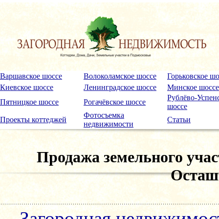
Варшавское шоссе
Волоколамское шоссе
Горьковское шо
Киевское шоссе
Ленинградское шоссе
Минское шоссе
Рублёво-Успен
Пятницкое шоссе
Рогачёвское шоссе
шоссе
Фотосъемка
Проекты коттеджей
Статьи
недвижимости
Продажа земельного учас
Осташк
Загородная недвижимос