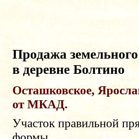
Продажа земельного 
в деревне Болтино
Осташковское, Ярослав
от МКАД.
Участок правильной пр
формы.