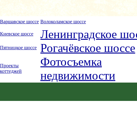
Варшавское шоссе
Волоколамское шоссе
Ленинградское шо
Киевское шоссе
Рогачёвское шоссе
Пятницкое шоссе
Фотосъемка
Проекты
коттеджей
недвижимости