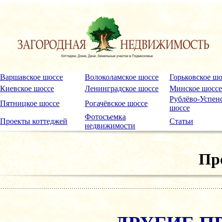
Варшавское шоссе
Волоколамское шоссе
Горьковское шо
Киевское шоссе
Ленинградское шоссе
Минское шоссе
Рублёво-Успен
Пятницкое шоссе
Рогачёвское шоссе
шоссе
Фотосъемка
Проекты коттеджей
Статьи
недвижимости
Пр