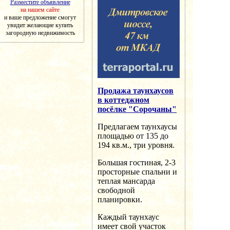
Разместите объявление
на нашем сайте
и ваше предложение смогут
увидит желающие купить
загородную недвижимость
Продажа таунхаусов
в коттеджном
посёлке "Сорочаны"
Предлагаем таунхаусы
площадью от 135 до
194 кв.м., три уровня.
Большая гостиная, 2-3
просторные спальни и
теплая мансарда
свободной
планировки.
Каждый таунхаус
имеет свой участок