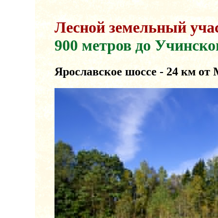
Лесной земельный учас
900 метров до Учинск
Ярославское шоссе - 24 км о