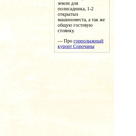
земли для
полисадника, 1-2
открытых
машиноместа, а так же
общую гостевую
стоянку.
— Про
горнолыжный
курорт Сорочаны