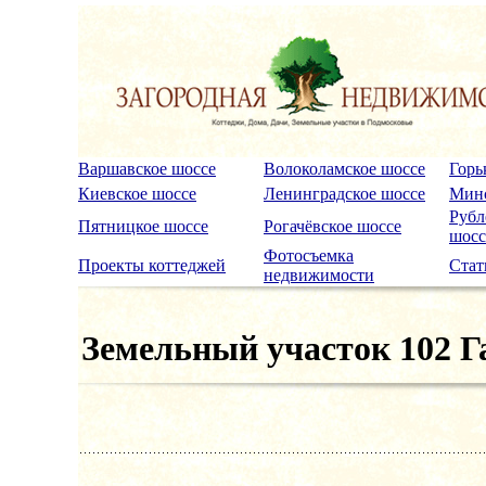
Варшавское шоссе
Волоколамское шоссе
Горь
Киевское шоссе
Ленинградское шоссе
Минс
Рубл
Пятницкое шоссе
Рогачёвское шоссе
шосс
Фотосъемка
Проекты коттеджей
Стат
недвижимости
Земельный участок 102 Г