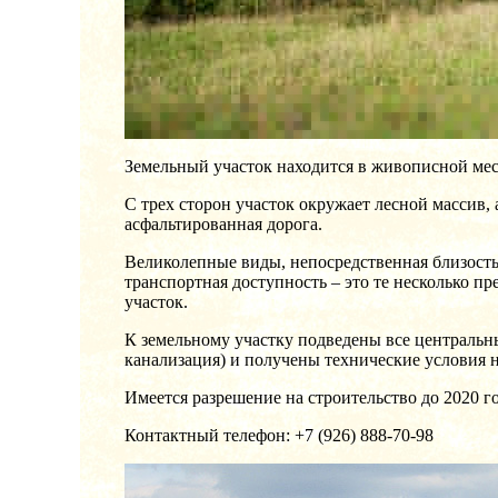
Земельный участок находится в живописной ме
С трех сторон участок окружает лесной массив,
асфальтированная дорога.
Великолепные виды, непосредственная близост
транспортная доступность – это те несколько 
участок.
К земельному участку подведены все центральны
канализация) и получены технические условия 
Имеется разрешение на строительство до 2020 г
Контактный телефон: +7 (926) 888-70-98