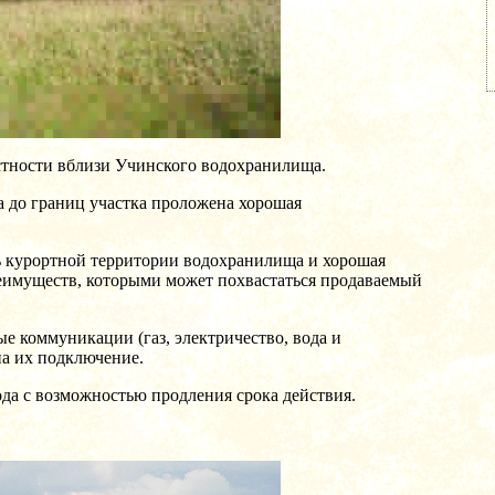
стности вблизи Учинского водохранилища.
 а до границ участка проложена хорошая
ь курортной территории водохранилища и хорошая
преимуществ, которыми может похвастаться продаваемый
е коммуникации (газ, электричество, вода и
на их подключение.
ода с возможностью продления срока действия.